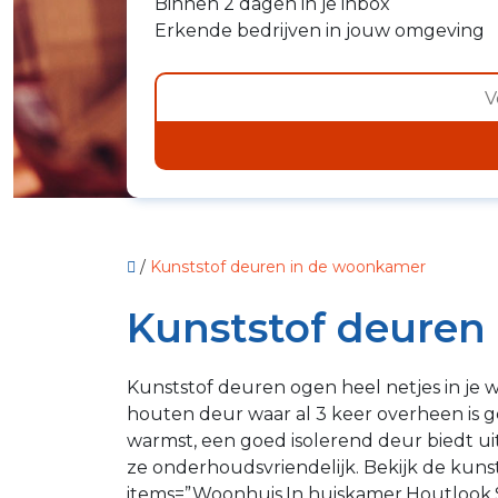
Binnen 2 dagen in je inbox
Erkende bedrijven in jouw omgeving
/
Kunststof deuren in de woonkamer
Kunststof deuren
Kunststof deuren ogen heel netjes in je 
houten deur waar al 3 keer overheen is g
warmst, een goed isolerend deur biedt uitk
ze onderhoudsvriendelijk. Bekijk de kuns
items=”Woonhuis,In huiskamer,Houtlook,S