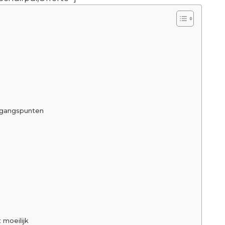
tgangspunten
 moeilijk