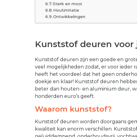
Sterk en mooi
Houtimitatie
Ontwikkelingen
Kunststof deuren voor
Kunststof deuren zijn een goede en grote a
veel mogelijkheden zodat, er voor ieder r
heeft het voordeel dat het geen onderhou
doekje en klaar! Kunststof deuren hebben
beter dan houten- en aluminium deur, wat
honderden euro’s geeft.
Waarom kunststof?
Kunststof deuren worden doorgaans gemaa
kwaliteit kan enorm verschillen. Kunsts
geluiddempend, onderhoudsvrij, vochtwer