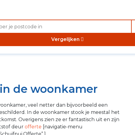
Vergelijken
 in de woonkamer
woonkamer, veel netter dan bijvoorbeeld een
eschilderd.
In de woonkamer stook je meestal het
omst. Overigens zien ze er fantastisch uit en zijn
tstof deur
offerte
[navigatie-menu
chuifpui,Offerte” ]