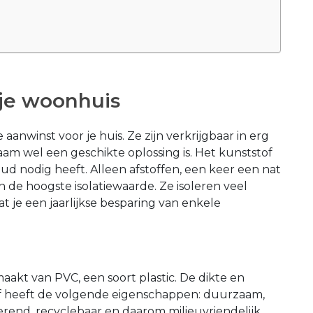
 je woonhuis
anwinst voor je huis. Ze zijn verkrijgbaar in erg
aam wel een geschikte oplossing is. Het kunststof
d nodig heeft. Alleen afstoffen, een keer een nat
 de hoogste isolatiewaarde. Ze isoleren veel
 je een jaarlijkse besparing van enkele
kt van PVC, een soort plastic. De dikte en
tof heeft de volgende eigenschappen: duurzaam,
end, recyclebaar en daarom milieuvriendelijk.