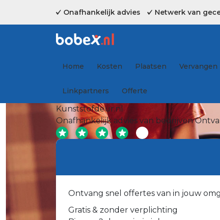
Onafhankelijk advies
Netwerk van gecer
Home
Kosten
Plaatsen
Vervangen
Linkpartners
Offerte
Kunststofdeur.nl
Onafhankelijk advies van bedrijven
Ontvan
Ontvang snel offertes van in jouw om
Gratis & zonder verplichting