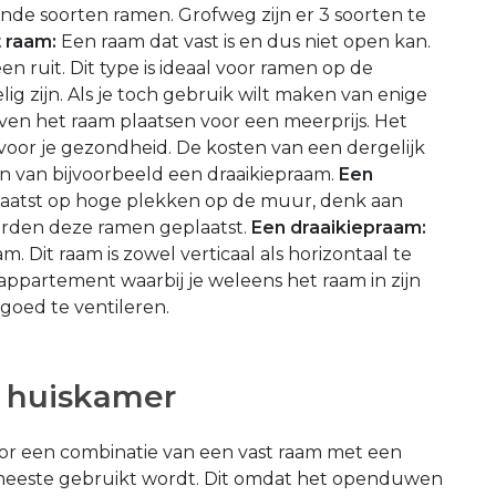
lende soorten ramen. Grofweg zijn er 3 soorten te
 raam:
Een raam dat vast is en dus niet open kan.
n ruit. Dit type is ideaal voor ramen op de
g zijn. Als je toch gebruik wilt maken van enige
boven het raam plaatsen voor een meerprijs. Het
jk voor je gezondheid. De kosten van een dergelijk
n van bijvoorbeeld een draaikiepraam.
Een
aatst op hoge plekken op de muur, denk aan
rden deze ramen geplaatst.
Een draaikiepraam:
. Dit raam is zowel verticaal als horizontaal te
 appartement waarbij je weleens het raam in zijn
goed te ventileren.
e huiskamer
or een combinatie van een vast raam met een
 meeste gebruikt wordt. Dit omdat het openduwen