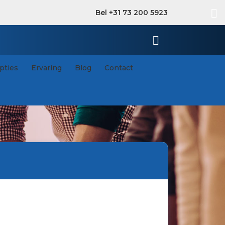
Bel +31 73 200 5923
pties
Ervaring
Blog
Contact