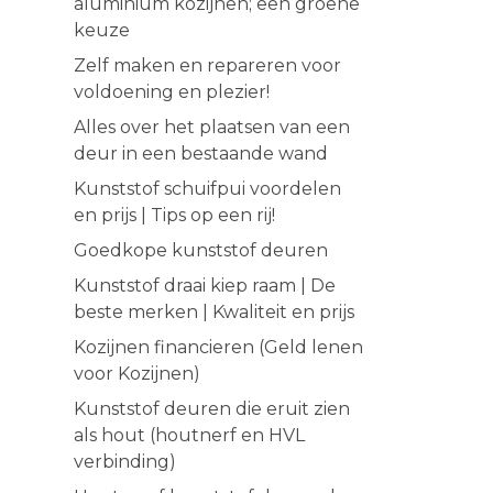
aluminium kozijnen; een groene
keuze
Zelf maken en repareren voor
voldoening en plezier!
Alles over het plaatsen van een
deur in een bestaande wand
Kunststof schuifpui voordelen
en prijs | Tips op een rij!
Goedkope kunststof deuren
Kunststof draai kiep raam | De
beste merken | Kwaliteit en prijs
Kozijnen financieren (Geld lenen
voor Kozijnen)
Kunststof deuren die eruit zien
als hout (houtnerf en HVL
verbinding)