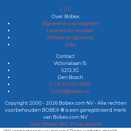
Over Bobex
Algemene voorwaarden
Leverancier worden
Affiliate programma
Jobs
Contact
Victorialaan 15
5213 JG
Den Bosch
+31 73 200 5923
info@bobex.nl
Copyright 2000 - 2026 Bobex.com NV - Alle rechten
voorbehouden BOBEX ® is een geregistreerd merk
van Bobex.com NV.
Over Bobex
AVG
Privacybeleid