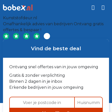
Kunststofdeur.nl
Onafhankelijk advies van bedrijven
Ontvang gratis
offertes & bespaar !
Vind de beste deal
Ontvang snel offertes van in jouw omgeving
Gratis & zonder verplichting
Binnen 2 dagen in je inbox
Erkende bedrijven in jouw omgeving