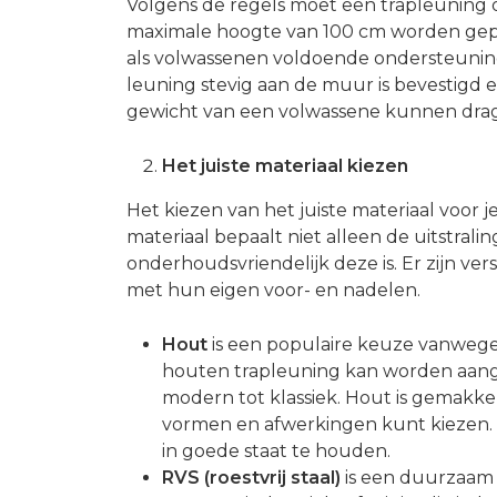
Volgens de regels moet een trapleuning
maximale hoogte van 100 cm worden gepla
als volwassenen voldoende ondersteuning 
leuning stevig aan de muur is bevestigd 
gewicht van een volwassene kunnen drag
Het juiste materiaal kiezen
Het kiezen van het juiste materiaal voor j
materiaal bepaalt niet alleen de uitstrali
onderhoudsvriendelijk deze is. Er zijn ver
met hun eigen voor- en nadelen.
Hout
is een populaire keuze vanwege 
houten trapleuning kan worden aangep
modern tot klassiek. Hout is gemakke
vormen en afwerkingen kunt kiezen.
in goede staat te houden.
RVS (roestvrij staal)
is een duurzaam 