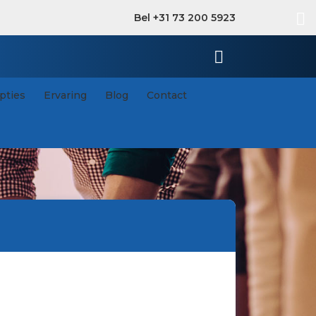
Bel +31 73 200 5923
pties
Ervaring
Blog
Contact