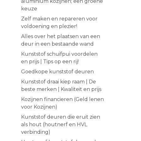
aluminium kozijnen; een groene
keuze
Zelf maken en repareren voor
voldoening en plezier!
Alles over het plaatsen van een
deur in een bestaande wand
Kunststof schuifpui voordelen
en prijs | Tips op een rij!
Goedkope kunststof deuren
Kunststof draai kiep raam | De
beste merken | Kwaliteit en prijs
Kozijnen financieren (Geld lenen
voor Kozijnen)
Kunststof deuren die eruit zien
als hout (houtnerf en HVL
verbinding)