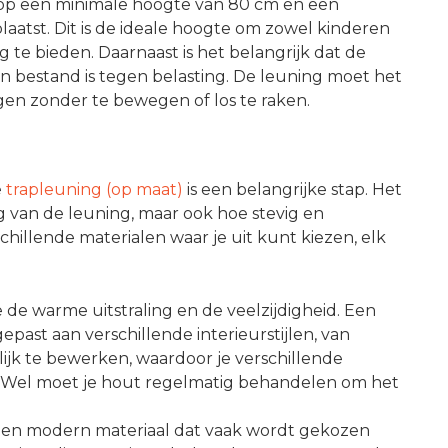
 op een minimale hoogte van 80 cm en een
atst. Dit is de ideale hoogte om zowel kinderen
te bieden. Daarnaast is het belangrijk dat de
en bestand is tegen belasting. De leuning moet het
en zonder te bewegen of los te raken.
e
trapleuning (op maat)
is een belangrijke stap. Het
ng van de leuning, maar ook hoe stevig en
schillende materialen waar je uit kunt kiezen, elk
de warme uitstraling en de veelzijdigheid. Een
ast aan verschillende interieurstijlen, van
lijk te bewerken, waardoor je verschillende
 Wel moet je hout regelmatig behandelen om het
en modern materiaal dat vaak wordt gekozen