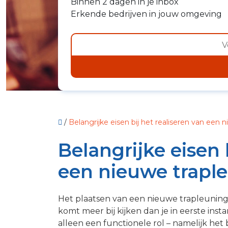
Binnen 2 dagen in je inbox
Erkende bedrijven in jouw omgeving
/
Belangrijke eisen bij het realiseren van een 
Belangrijke eisen 
een nieuwe trapl
Het plaatsen van een nieuwe trapleuning 
komt meer bij kijken dan je in eerste ins
alleen een functionele rol – namelijk het