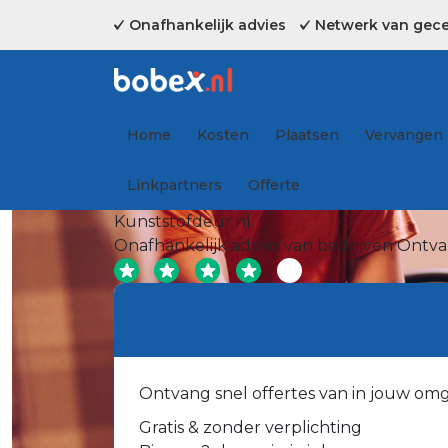
Onafhankelijk advies
Netwerk van gecer
Home
Kosten
Plaatsen
Vervangen
Linkpartners
Offerte
Kunststofdeur.nl
Onafhankelijk advies van bedrijven
Ontvan
Ontvang snel offertes van in jouw om
Gratis & zonder verplichting