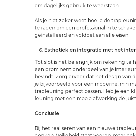
om dagelijks gebruik te weerstaan.
Als je niet zeker weet hoe je de trapleun
te raden om een professional in te schakel
geïnstalleerd en voldoet aan alle eisen.
Esthetiek en integratie met het inter
Tot slot is het belangrijk om rekening te
een prominent onderdeel van je interieur,
bevindt. Zorg ervoor dat het design van de 
je bijvoorbeeld voor een moderne, minimal
trapleuning perfect passen. Heb je een kla
leuning met een mooie afwerking de juiste
Conclusie
Bij het realiseren van een nieuwe trapleu
denken. Veiligheid staat voorop, maar ook