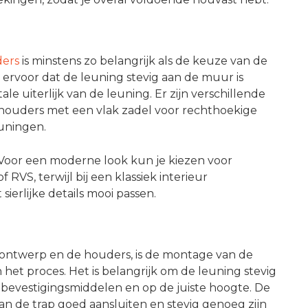
ders
is minstens zo belangrijk als de keuze van de
ervoor dat de leuning stevig aan de muur is
le uiterlijk van de leuning. Er zijn verschillende
 houders met een vlak zadel voor rechthoekige
euningen.
. Voor een moderne look kun je kiezen voor
 RVS, terwijl bij een klassiek interieur
erlijke details mooi passen.
l, ontwerp en de houders, is de montage van de
het proces. Het is belangrijk om de leuning stevig
 bevestigingsmiddelen en op de juiste hoogte. De
n de trap goed aansluiten en stevig genoeg zijn