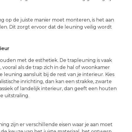
ing op de juiste manier moet monteren, is het aan
en. Dit zorgt ervoor dat de leuning veilig wordt
ieur
 houden met de esthetiek. De trapleuning is vaak
 vooral als de trap zich in de hal of woonkamer
leuning aansluit bij de rest van je interieur. Kies
istische inrichting, dan kan een strakke, zwarte
ssiek of landelijk interieur, dan geeft een houten
 uitstraling.
ning zijn er verschillende eisen waar je aan moet
 de keuze van het juiste materiaal, het ontwerp