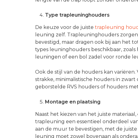
Type trapleuninghouders
De keuze voor de juiste
trapleuning hou
leuning zelf. Trapleuninghouders zorgen 
bevestigd, maar dragen ook bij aan het tota
types leuninghouders beschikbaar, zoals
leuningen of een bol zadel voor ronde l
Ook de stijl van de houders kan variëren
strakke, minimalistische houders in zwart of
geborstelde RVS houders of houders met si
Montage en plaatsing
Naast het kiezen van het juiste materiaa
trapleuning een essentieel onderdeel van 
aan de muur te bevestigen, met de juiste
leuning moet zowel bovenaan als onderaa