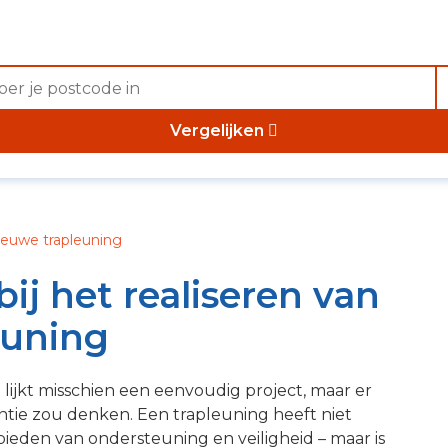
Vergelijken
nieuwe trapleuning
bij het realiseren van
euning
lijkt misschien een eenvoudig project, maar er
tantie zou denken. Een trapleuning heeft niet
 bieden van ondersteuning en veiligheid – maar is