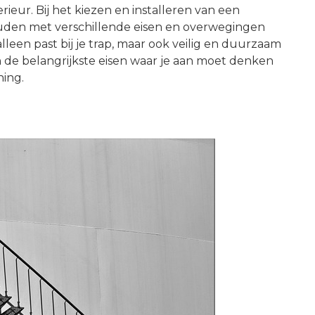
ieur. Bij het kiezen en installeren van een
uden met verschillende eisen en overwegingen
lleen past bij je trap, maar ook veilig en duurzaam
 van de belangrijkste eisen waar je aan moet denken
ning.