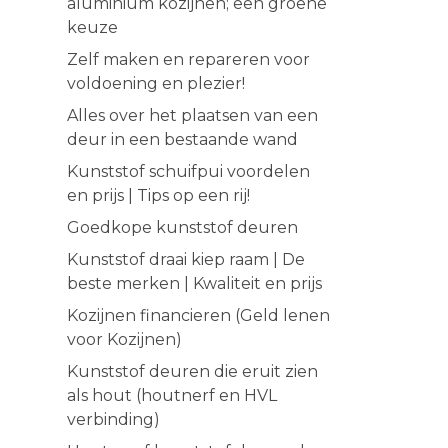
aluminium kozijnen; een groene
keuze
Zelf maken en repareren voor
voldoening en plezier!
Alles over het plaatsen van een
deur in een bestaande wand
Kunststof schuifpui voordelen
en prijs | Tips op een rij!
Goedkope kunststof deuren
Kunststof draai kiep raam | De
beste merken | Kwaliteit en prijs
Kozijnen financieren (Geld lenen
voor Kozijnen)
Kunststof deuren die eruit zien
als hout (houtnerf en HVL
verbinding)