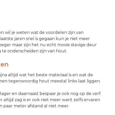
en wil je weten wat de voordelen zijn van
aatste jaren snel is gegaan kun je niet meer
roeger maar zijn het nu echt mooie stevige deur
g te onderscheiden zijn van hout.
ten
na altijd wat het beste materiaal is en wat de
 men tegenwoordig hout meestal links laat liggen.
lager en daarnaast bespaar je ook nog op de verf.
r altijd zag is er ook niet meer want zelfs ervaren
 paar meter afstand al niet meer.