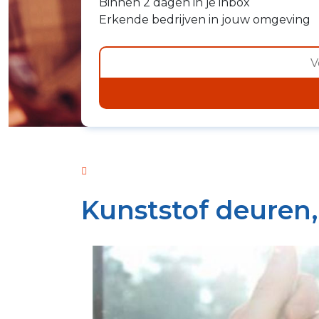
Binnen 2 dagen in je inbox
Erkende bedrijven in jouw omgeving
Kunststof deuren,