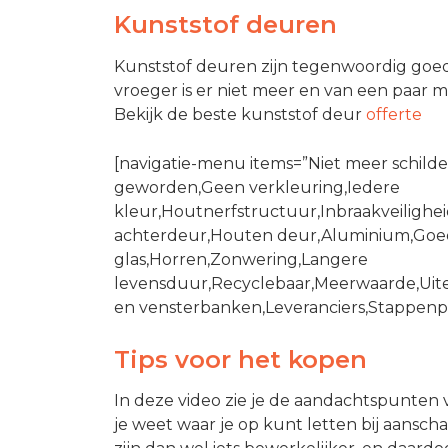
Kunststof deuren
Kunststof deuren zijn tegenwoordig goed
vroeger is er niet meer en van een paar m
Bekijk de beste kunststof deur
offerte
[navigatie-menu items=”Niet meer schil
geworden,Geen verkleuring,Iedere
kleur,Houtnerfstructuur,Inbraakveilighei
achterdeur,Houten deur,Aluminium,Goede
glas,Horren,Zonwering,Langere
levensduur,Recyclebaar,Meerwaarde,Uiter
en vensterbanken,Leveranciers,Stappenpl
Tips voor het kopen
In deze video zie je de aandachtspunten
je weet waar je op kunt letten bij aansch