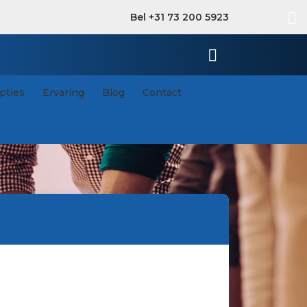
Bel +31 73 200 5923
pties
Ervaring
Blog
Contact