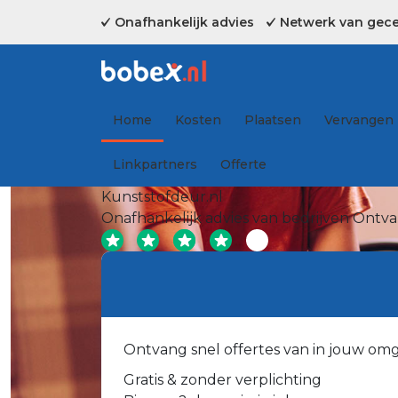
Onafhankelijk advies
Netwerk van gecer
Home
Kosten
Plaatsen
Vervangen
Linkpartners
Offerte
Kunststofdeur.nl
Onafhankelijk advies van bedrijven
Ontvan
Ontvang snel offertes van in jouw om
Gratis & zonder verplichting