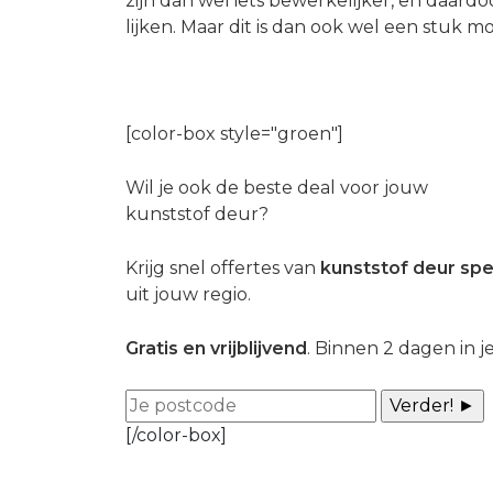
zijn dan wel iets bewerkelijker, en daar
lijken. Maar dit is dan ook wel een stuk mo
[color-box style="groen"]
Wil je ook de beste deal voor jouw
kunststof deur?
Krijg snel offertes van
kunststof deur spe
uit jouw regio.
Gratis en vrijblijvend
. Binnen 2 dagen in je
[/color-box]